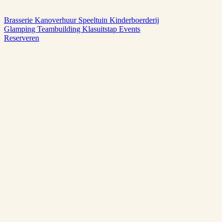
Brasserie
Kanoverhuur
Speeltuin
Kinderboerderij
Glamping
Teambuilding
Klasuitstap
Events
Reserveren