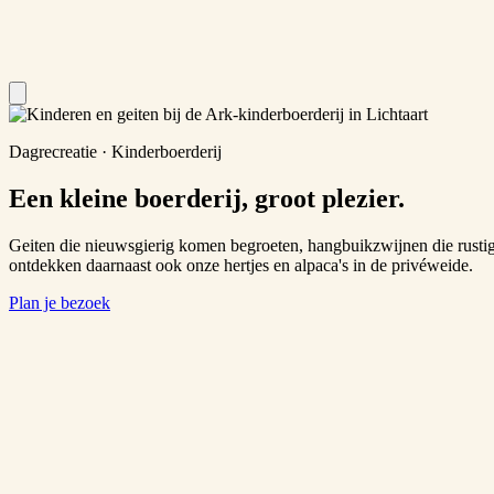
Dagrecreatie · Kinderboerderij
Een kleine boerderij, groot plezier.
Geiten die nieuwsgierig komen begroeten, hangbuikzwijnen die rustig
ontdekken daarnaast ook onze hertjes en alpaca's in de privéweide.
Plan je bezoek